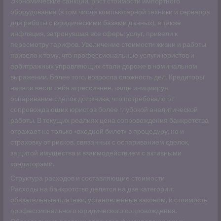
Экономические санкции, рост стоимости импортного
оборудования (в том числе компьютерной техники и серверов
для работы с юридическими базами данных), а также
инфляция, затронувшая все сферы услуг, привели к
пересмотру тарифов. Увеличение стоимости жизни и работы
привело к тому, что профессиональные услуги юристов и
арбитражных управляющих стали дороже в номинальном
выражении. Более того, возросла сложность дел. Кредиторы
начали вести себя агрессивнее, чаще инициируя
оспаривание сделок должника, что потребовало от
сопровождающих юристов более глубокой аналитической
работы. В текущих реалиях цена сопровождения банкротства
отражает не только «входной билет» в процедуру, но и
страховку от рисков, связанных с оспариванием сделок,
защитой имущества и взаимодействием с активными
кредиторами.
Структура расходов и составляющие стоимости
Расходы на банкротство делятся на две категории:
обязательные платежи, установленные законом, и стоимость
профессионального юридического сопровождения.