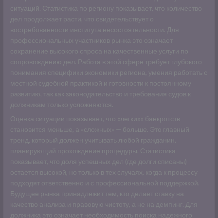
ситуаций. Статистика по региону показывает, что количество
дел продолжает расти, что свидетельствует о
востребованности института несостоятельности. Для
профессиональных участников рынка это означает
сохранение высокого спроса на качественные услуги по
сопровождению дел. Работа в этой сфере требует глубокого
понимания специфики экономики региона, умения работать с
местной судебной практикой и готовности к постоянному
развитию, так как законодательство и требования судов к
должникам только усложняются.
Оценка ситуации показывает, что «легких» банкротств
становится меньше, а «сложных» — больше. Это главный
тренд, который должен учитывать любой гражданин,
планирующий прохождение процедуры. Статистика
показывает, что доля успешных дел (где долги списаны)
остается высокой, но только в тех случаях, когда к процессу
подходят ответственно и с профессиональной поддержкой.
Будущее рынка принадлежит тем, кто делает ставку на
качество анализа и правовую чистоту, а не на демпинг. Для
должника это означает необходимость поиска надежного