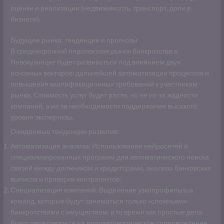
оценки и реализации (недвижимость, транспорт, доли в
бизнесе).
Будущее рынка: тенденции и прогнозы
В среднесрочной перспективе рынок банкротства в
Новокузнецке будет развиваться под влиянием двух
основных векторов: дальнейшей автоматизации процессов и
повышения квалификационных требований к участникам
рынка. Стоимость услуг будет расти, но не из-за жадности
компаний, а из-за необходимости поддержания высокого
уровня экспертизы.
Ожидаемые тенденции развития:
Автоматизация анализа: Использование нейросетей и
специализированных программ для автоматического поиска
связей между должником и кредиторами, анализа банковских
выписок и проверки контрагентов.
Специализация компаний: Выделение узкопрофильных
команд, которые будут заниматься только «сложными»
банкротствами с имуществом, в то время как простые дела
будут передаваться на полуавтоматическое сопровождение.