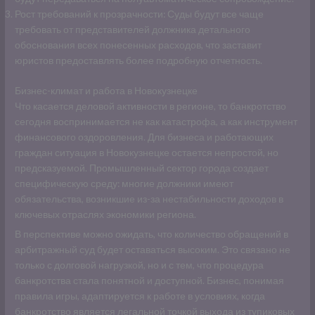
Рост требований к прозрачности: Суды будут все чаще
требовать от представителей должника детального
обоснования всех понесенных расходов, что заставит
юристов предоставлять более подробную отчетность.
Бизнес-климат и работа в Новокузнецке
Что касается деловой активности в регионе, то банкротство
сегодня воспринимается не как катастрофа, а как инструмент
финансового оздоровления. Для бизнеса и работающих
граждан ситуация в Новокузнецке остается непростой, но
предсказуемой. Промышленный сектор города создает
специфическую среду: многие должники имеют
обязательства, возникшие из-за нестабильности доходов в
ключевых отраслях экономики региона.
В перспективе можно ожидать, что количество обращений в
арбитражный суд будет оставаться высоким. Это связано не
только с долговой нагрузкой, но и с тем, что процедура
банкротства стала понятной и доступной. Бизнес, понимая
правила игры, адаптируется к работе в условиях, когда
банкротство является легальной точкой выхода из тупиковых