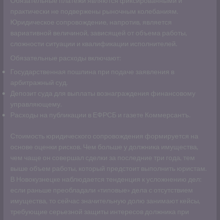
Обязательные платежи являются фиксированными и
практически не подвержены рыночным колебаниям.
Юридическое сопровождение, напротив, является
вариативной величиной, зависящей от объема работы,
сложности ситуации и квалификации исполнителей.
Обязательные расходы включают:
Государственная пошлина при подаче заявления в
арбитражный суд.
Депозит суда для выплаты вознаграждения финансовому
управляющему.
Расходы на публикации в ЕФРСБ и газете Коммерсантъ.
Стоимость юридического сопровождения формируется на
основе оценки рисков. Чем больше у должника имущества,
чем чаще он совершал сделки за последние три года, тем
выше объем работы, который предстоит выполнить юристам.
В Новокузнецке наблюдается тенденция к усложнению дел:
если раньше преобладали «типовые» дела с отсутствием
имущества, то сейчас значительную долю занимают кейсы,
требующие серьезной защиты интересов должника при