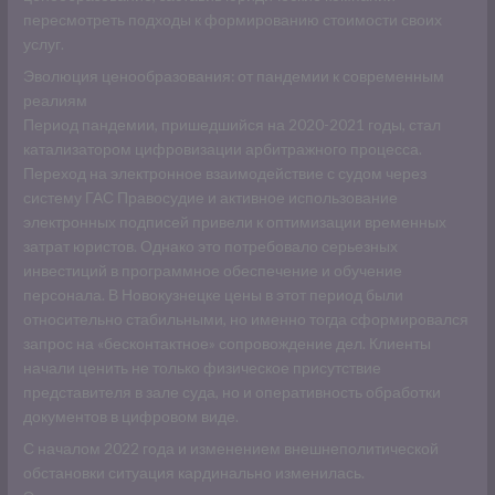
пересмотреть подходы к формированию стоимости своих
услуг.
Эволюция ценообразования: от пандемии к современным
реалиям
Период пандемии, пришедшийся на 2020-2021 годы, стал
катализатором цифровизации арбитражного процесса.
Переход на электронное взаимодействие с судом через
систему ГАС Правосудие и активное использование
электронных подписей привели к оптимизации временных
затрат юристов. Однако это потребовало серьезных
инвестиций в программное обеспечение и обучение
персонала. В Новокузнецке цены в этот период были
относительно стабильными, но именно тогда сформировался
запрос на «бесконтактное» сопровождение дел. Клиенты
начали ценить не только физическое присутствие
представителя в зале суда, но и оперативность обработки
документов в цифровом виде.
С началом 2022 года и изменением внешнеполитической
обстановки ситуация кардинально изменилась.