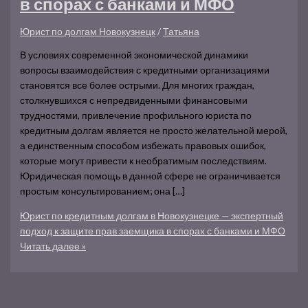
в спорах с банками и МФО
Юрист по долгам Новокузнецк
/
Татьяна
В условиях современной экономической динамики
вопросы взаимодействия с кредитными организациями
становятся все более острыми. Для многих граждан,
столкнувшихся с непредвиденными финансовыми
трудностями, привлечение профильного юриста по
кредитным долгам является не просто желательной мерой,
а единственным способом избежать правовых ошибок,
которые могут привести к необратимым последствиям.
Юридическая помощь в данной сфере не ограничивается
простым консультированием; она […]
Юрист по кредитным долгам в Новокузнецке — экспертный
подход к защите прав заемщика в спорах с банками и МФО
Читать далее »