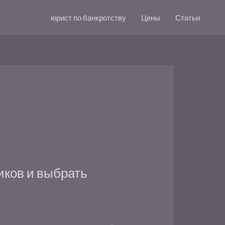
юрист по банкротству
Цены
Статьи
иков и выбрать