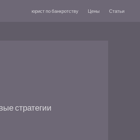
юрист по банкротству
Цены
Статьи
вые стратегии