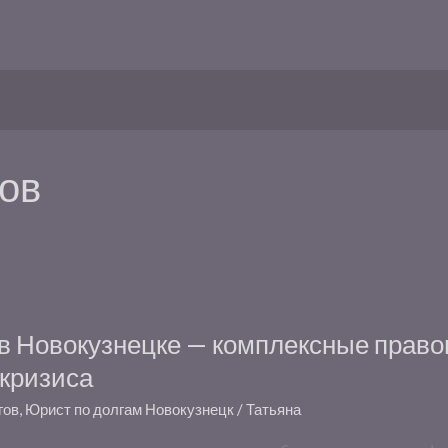
ов
 Новокузнецке — комплексные право
 кризиса
гов
,
Юрист по долгам Новокузнецк
/
Татьяна